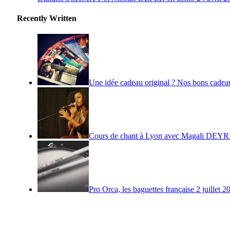
Recently Written
Une idée cadeau original ? Nos bons cadea
Cours de chant à Lyon avec Magali DEY
Pro Orca, les baguettes française
2 juillet 2