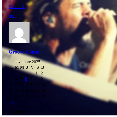
Facebook
Insta
Groove Center
novembre 2025
L
M
M
J
V
S
D
1
2
3
4
5
6
7
8
9
10
11
12
13
14
15
16
17
18
19
20
21
22
23
24
25
26
27
28
29
30
« Juil
Catégories