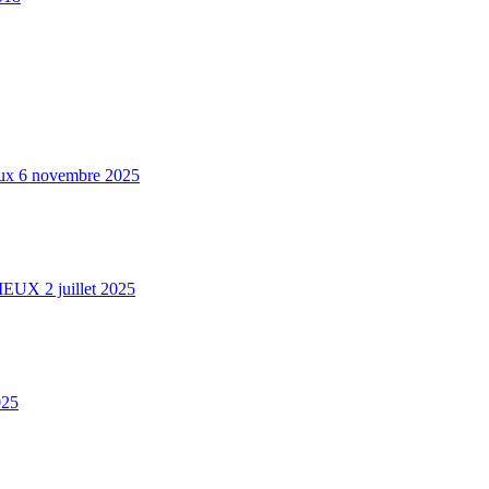
ux
6 novembre 2025
RIEUX
2 juillet 2025
025