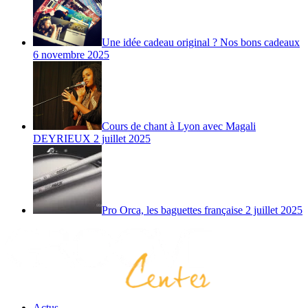
Une idée cadeau original ? Nos bons cadeaux
6 novembre 2025
Cours de chant à Lyon avec Magali
DEYRIEUX
2 juillet 2025
Pro Orca, les baguettes française
2 juillet 2025
Actus