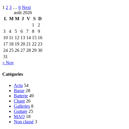
1
2
3
…
6
Next
août 2026
L
M
M
J
V
S
D
1
2
3
4
5
6
7
8
9
10
11
12
13
14
15
16
17
18
19
20
21
22
23
24
25
26
27
28
29
30
31
« Nov
Catégories
Actu
54
Basse
28
Batterie
49
Chant
26
Galleries
8
Guitare
25
MAO
18
Non classé
3