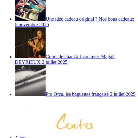
Une idée cadeau original ? Nos bons cadeaux
6 novembre 2025
Cours de chant à Lyon avec Magali
DEYRIEUX
2 juillet 2025
Pro Orca, les baguettes française
2 juillet 2025
Actus