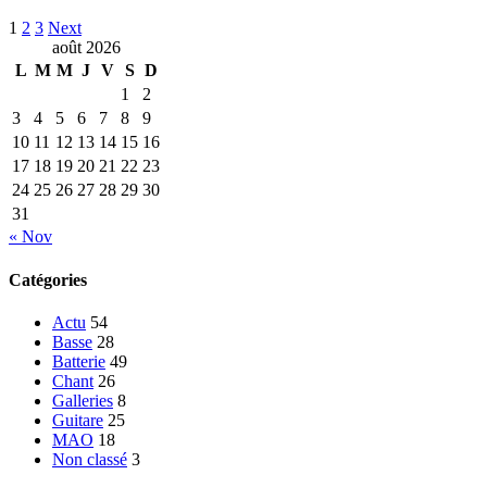
1
2
3
Next
août 2026
L
M
M
J
V
S
D
1
2
3
4
5
6
7
8
9
10
11
12
13
14
15
16
17
18
19
20
21
22
23
24
25
26
27
28
29
30
31
« Nov
Catégories
Actu
54
Basse
28
Batterie
49
Chant
26
Galleries
8
Guitare
25
MAO
18
Non classé
3