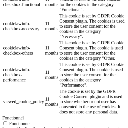
checkbox-functional
months
for the cookies in the category
"Functional".
This cookie is set by GDPR Cookie
Consent plugin. The cookies is used
cookielawinfo-
11
to store the user consent for the
checkbox-necessary
months
cookies in the category
"Necessary".
This cookie is set by GDPR Cookie
cookielawinfo-
11
Consent plugin. The cookie is used
checkbox-others
months
to store the user consent for the
cookies in the category "Other.
This cookie is set by GDPR Cookie
cookielawinfo-
Consent plugin. The cookie is used
11
checkbox-
to store the user consent for the
months
performance
cookies in the category
"Performance".
The cookie is set by the GDPR
Cookie Consent plugin and is used
11
viewed_cookie_policy
to store whether or not user has
months
consented to the use of cookies. It
does not store any personal data.
Fonctionnel
Fonctionnel