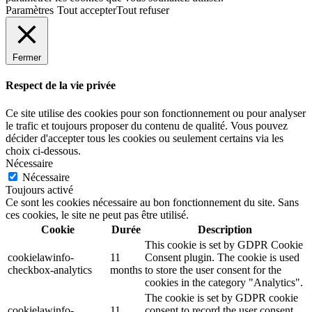
Paramètres
Tout accepter
Tout refuser
Fermer
Respect de la vie privée
Ce site utilise des cookies pour son fonctionnement ou pour analyser
le trafic et toujours proposer du contenu de qualité. Vous pouvez
décider d'accepter tous les cookies ou seulement certains via les
choix ci-dessous.
Nécessaire
Nécessaire
Toujours activé
Ce sont les cookies nécessaire au bon fonctionnement du site. Sans
ces cookies, le site ne peut pas être utilisé.
Cookie
Durée
Description
This cookie is set by GDPR Cookie
cookielawinfo-
11
Consent plugin. The cookie is used
checkbox-analytics
months
to store the user consent for the
cookies in the category "Analytics".
The cookie is set by GDPR cookie
cookielawinfo-
11
consent to record the user consent