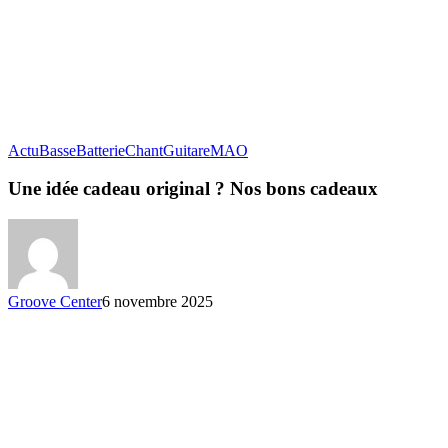
Actu
Basse
Batterie
Chant
Guitare
MAO
Une idée cadeau original ? Nos bons cadeaux
Groove Center
6 novembre 2025