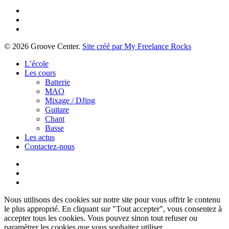
facebook
youtube
instagram
© 2026 Groove Center.
Site créé par My Freelance Rocks
Close
L’école
Menu
Les cours
Batterie
MAO
Mixage / DJing
Guitare
Chant
Basse
Les actus
Contactez-nous
Nous utilisons des cookies sur notre site pour vous offrir le contenu
le plus approprié. En cliquant sur "Tout accepter", vous consentez à
accepter tous les cookies. Vous pouvez sinon tout refuser ou
paramètrer les cookies que vous souhaitez utiliser.