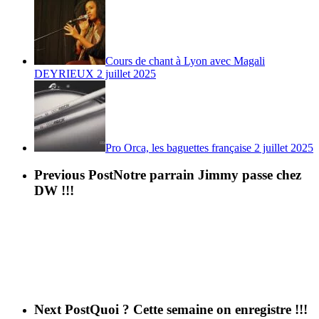
Cours de chant à Lyon avec Magali
DEYRIEUX
2 juillet 2025
Pro Orca, les baguettes française
2 juillet 2025
Previous Post
Notre parrain Jimmy passe chez
DW !!!
Next Post
Quoi ? Cette semaine on enregistre !!!