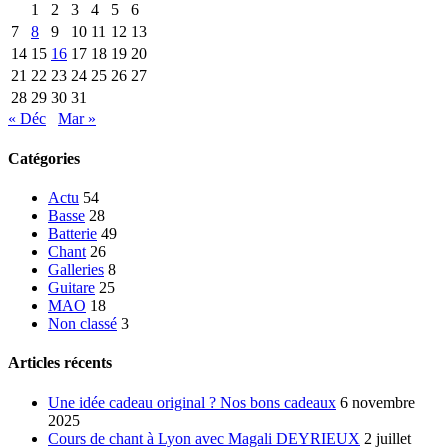
1
2
3
4
5
6
7
8
9
10
11
12
13
14
15
16
17
18
19
20
21
22
23
24
25
26
27
28
29
30
31
« Déc
Mar »
Catégories
Actu
54
Basse
28
Batterie
49
Chant
26
Galleries
8
Guitare
25
MAO
18
Non classé
3
Articles récents
Une idée cadeau original ? Nos bons cadeaux
6 novembre
2025
Cours de chant à Lyon avec Magali DEYRIEUX
2 juillet