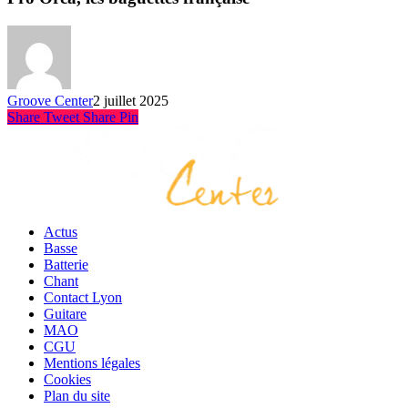
Groove Center
2 juillet 2025
Share
Tweet
Share
Pin
Actus
Basse
Batterie
Chant
Contact Lyon
Guitare
MAO
CGU
Mentions légales
Cookies
Plan du site