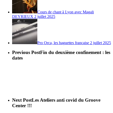
Cours de chant à Lyon avec Magali
DEYRIEUX
2 juillet 2025
Pro Orca, les baguettes française
2 juillet 2025
Previous Post
Fin du deuxième confinement : les
dates
Next Post
Les Ateliers anti covid du Groove
Center !!!