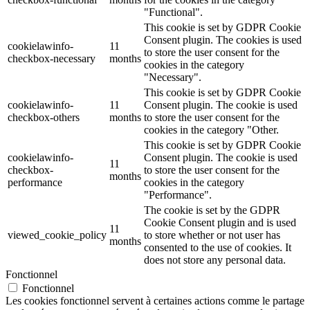
"Functional".
This cookie is set by GDPR Cookie
Consent plugin. The cookies is used
cookielawinfo-
11
to store the user consent for the
checkbox-necessary
months
cookies in the category
"Necessary".
This cookie is set by GDPR Cookie
cookielawinfo-
11
Consent plugin. The cookie is used
checkbox-others
months
to store the user consent for the
cookies in the category "Other.
This cookie is set by GDPR Cookie
cookielawinfo-
Consent plugin. The cookie is used
11
checkbox-
to store the user consent for the
months
performance
cookies in the category
"Performance".
The cookie is set by the GDPR
Cookie Consent plugin and is used
11
viewed_cookie_policy
to store whether or not user has
months
consented to the use of cookies. It
does not store any personal data.
Fonctionnel
Fonctionnel
Les cookies fonctionnel servent à certaines actions comme le partage