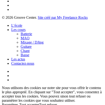
facebook
youtube
instagram
© 2026 Groove Center.
Site créé par My Freelance Rocks
Close
L’école
Menu
Les cours
Batterie
MAO
Mixage / DJing
Guitare
Chant
Basse
Les actus
Contactez-nous
Nous utilisons des cookies sur notre site pour vous offrir le contenu
le plus approprié. En cliquant sur "Tout accepter", vous consentez à
accepter tous les cookies. Vous pouvez sinon tout refuser ou
paramètrer les cookies que vous souhaitez utiliser.
Paramètres
Tout accepter
Tout refuser