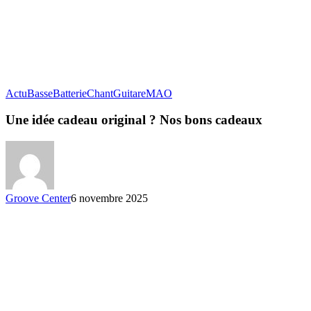
Actu
Basse
Batterie
Chant
Guitare
MAO
Une idée cadeau original ? Nos bons cadeaux
Groove Center
6 novembre 2025