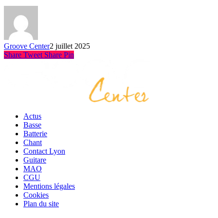
Groove Center
2 juillet 2025
Share
Tweet
Share
Pin
Actus
Basse
Batterie
Chant
Contact Lyon
Guitare
MAO
CGU
Mentions légales
Cookies
Plan du site